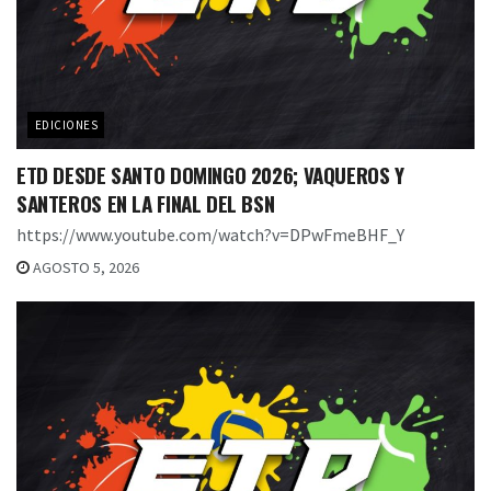
EDICIONES
ETD DESDE SANTO DOMINGO 2026; VAQUEROS Y
SANTEROS EN LA FINAL DEL BSN
https://www.youtube.com/watch?v=DPwFmeBHF_Y
AGOSTO 5, 2026