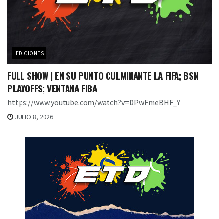
EDICIONES
FULL SHOW | EN SU PUNTO CULMINANTE LA FIFA; BSN
PLAYOFFS; VENTANA FIBA
https://www.youtube.com/watch?v=DPwFmeBHF_Y
JULIO 8, 2026