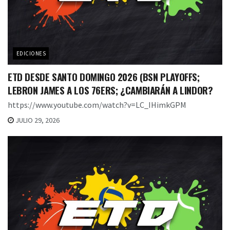
EDICIONES
ETD DESDE SANTO DOMINGO 2026 (BSN PLAYOFFS;
LEBRON JAMES A LOS 76ERS; ¿CAMBIARÁN A LINDOR?
https://www.youtube.com/watch?v=LC_IHimkGPM
JULIO 29, 2026