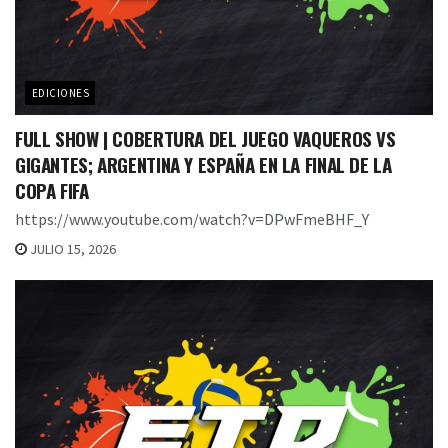
EDICIONES
FULL SHOW | COBERTURA DEL JUEGO VAQUEROS VS
GIGANTES; ARGENTINA Y ESPAÑA EN LA FINAL DE LA
COPA FIFA
https://www.youtube.com/watch?v=DPwFmeBHF_Y
JULIO 15, 2026