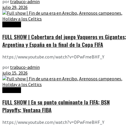
por
trabuco-admin
julio 29, 2026
Ediciones
FULL SHOW | Cobertura del juego Vaqueros vs Gigantes;
Argentina y España en la final de la Copa FIFA
https://www.youtube.com/watch?v=DPwFmeBHF_Y
por
trabuco-admin
julio 15, 2026
Ediciones
FULL SHOW | En su punto culminante la FIFA; BSN
Playoffs; Ventana FIBA
https://www.youtube.com/watch?v=DPwFmeBHF_Y