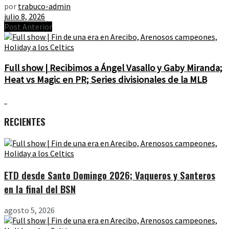
por
trabuco-admin
julio 8, 2026
Post Anterior
Full show | Recibimos a Ángel Vasallo y Gaby Miranda;
Heat vs Magic en PR; Series divisionales de la MLB
RECIENTES
ETD desde Santo Domingo 2026; Vaqueros y Santeros
en la final del BSN
agosto 5, 2026