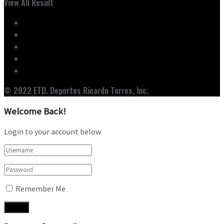
View All Result
Inicio
Ediciones
Entrevistas
Noticias
Nuestro Equipo
© 2022 ETD. Deportes Ricardo Torres, Inc.
Welcome Back!
Login to your account below
Remember Me