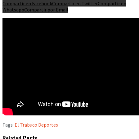
Compartir en Facebook
Compartir en Twitter
Compartir en
Whatsapp
Compartir por Email
Tags:
El Trabuco Deportes
Related
Posts