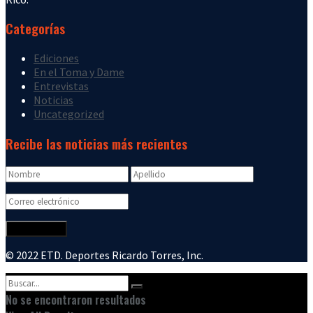
Categorías
Ediciones
En el Toma y Dame
Entrevistas
Noticias
Uncategorized
Recibe las noticias más recientes
© 2022 ETD. Deportes Ricardo Torres, Inc.
No se encontraron resultados