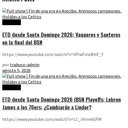
Ediciones
ETD desde Santo Domingo 2026; Vaqueros y Santeros
en la final del BSN
https://www.youtube.com/watch?v=DPwFmeBHF_Y
por
trabuco-admin
agosto 5, 2026
Ediciones
ETD desde Santo Domingo 2026 (BSN Playoffs; Lebron
James a los 76ers; ¿Cambiarán a Lindor?
https://www.youtube.com/watch?v=LC_IHimkGPM