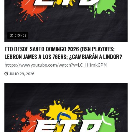
EDICIONES
ETD DESDE SANTO DOMINGO 2026 (BSN PLAYOFFS;
LEBRON JAMES A LOS 76ERS; ¿CAMBIARÁN A LINDOR?
https://www.youtube.com/watch?v=LC_IHimkGPM
JULIO 29, 2026