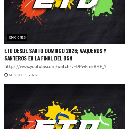
EDICIONES
ETD DESDE SANTO DOMINGO 2026; VAQUEROS Y
SANTEROS EN LA FINAL DEL BSN
https://www.youtube.com/watch?v=DPwFmeBHF_Y
AGOSTO 5, 2026