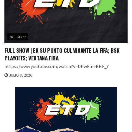
EDICIONES
FULL SHOW | EN SU PUNTO CULMINANTE LA FIFA; BSN
PLAYOFFS; VENTANA FIBA
https://www.youtube.com/watch?v=DPwFmeBHF_Y
JULIO 8, 2026