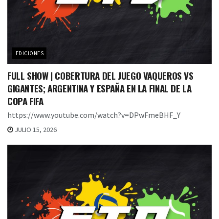
EDICIONES
FULL SHOW | COBERTURA DEL JUEGO VAQUEROS VS
GIGANTES; ARGENTINA Y ESPAÑA EN LA FINAL DE LA
COPA FIFA
https://www.youtube.com/watch?v=DPwFmeBHF_Y
JULIO 15, 2026