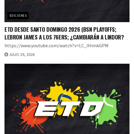
EDICIONES
ETD DESDE SANTO DOMINGO 2026 (BSN PLAYOFFS;
LEBRON JAMES A LOS 76ERS; ¿CAMBIARÁN A LINDOR?
https://www.youtube.com/watch?v=LC_IHimkGPM
JULIO 29, 2026