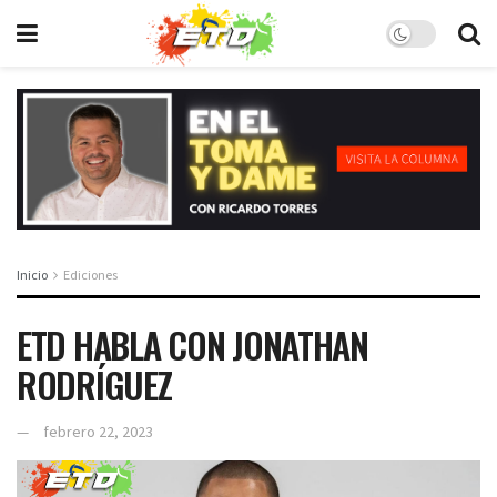
Inicio
Ediciones
ETD HABLA CON JONATHAN
RODRÍGUEZ
febrero 22, 2023