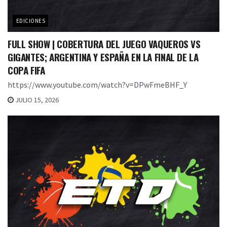
EDICIONES
FULL SHOW | COBERTURA DEL JUEGO VAQUEROS VS
GIGANTES; ARGENTINA Y ESPAÑA EN LA FINAL DE LA
COPA FIFA
https://www.youtube.com/watch?v=DPwFmeBHF_Y
JULIO 15, 2026