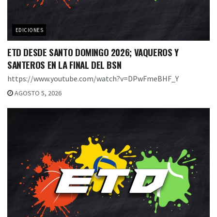
EDICIONES
ETD DESDE SANTO DOMINGO 2026; VAQUEROS Y
SANTEROS EN LA FINAL DEL BSN
https://www.youtube.com/watch?v=DPwFmeBHF_Y
AGOSTO 5, 2026