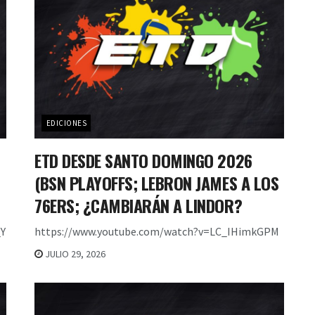
EDICIONES
ETD DESDE SANTO DOMINGO 2026
(BSN PLAYOFFS; LEBRON JAMES A LOS
76ERS; ¿CAMBIARÁN A LINDOR?
Y
https://www.youtube.com/watch?v=LC_IHimkGPM
JULIO 29, 2026