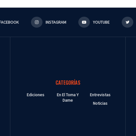
FACEBOOK
INSTAGRAM
YOUTUBE
CATEGORÍAS
Ediciones
En El Toma Y
Entrevistas
Dame
Noticias