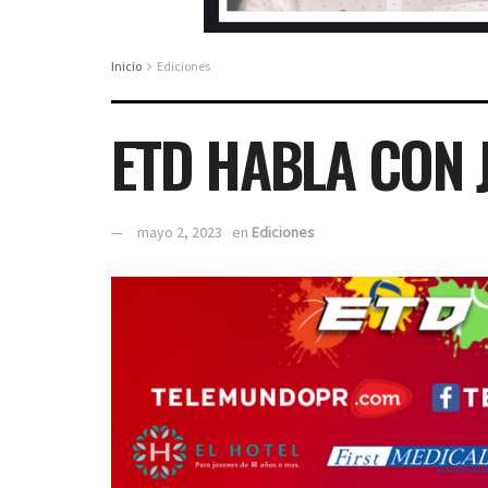
Inicio
Ediciones
ETD HABLA CON J
mayo 2, 2023
en
Ediciones