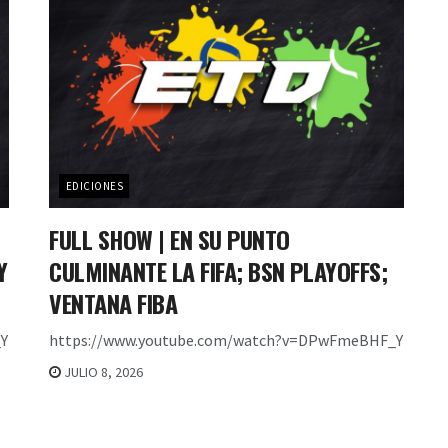
EDICIONES
FULL SHOW | EN SU PUNTO
Y
CULMINANTE LA FIFA; BSN PLAYOFFS;
VENTANA FIBA
Y
https://www.youtube.com/watch?v=DPwFmeBHF_Y
JULIO 8, 2026