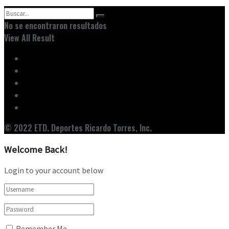
No se encontraron resultados
View All Result
Inicio
Ediciones
Entrevistas
Noticias
Nuestro Equipo
© 2022 ETD. Deportes Ricardo Torres, Inc.
Welcome Back!
Login to your account below
Remember Me