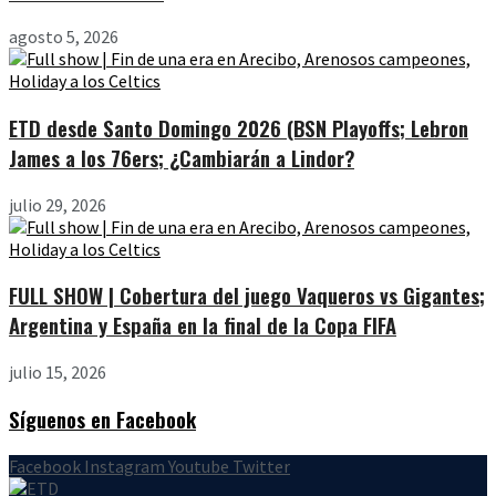
agosto 5, 2026
ETD desde Santo Domingo 2026 (BSN Playoffs; Lebron
James a los 76ers; ¿Cambiarán a Lindor?
julio 29, 2026
FULL SHOW | Cobertura del juego Vaqueros vs Gigantes;
Argentina y España en la final de la Copa FIFA
julio 15, 2026
Síguenos en Facebook
Facebook
Instagram
Youtube
Twitter