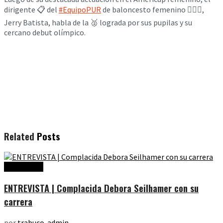
dirigente 📋 del
#EquipoPUR
de baloncesto femenino ⛹🏻‍♀️,
Jerry Batista, habla de la 🥈 lograda por sus pupilas y su
cercano debut olímpico.
Related
Posts
Entrevistas
ENTREVISTA | Complacida Debora Seilhamer con su
carrera
por
trabuco-admin