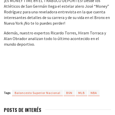
¡Es MONEY TIME en EL TRABUCO DEPORTES! Desde los
Atléticos de San Germán llega el estelar alero José “Money”
Rodríguez para una reveladora entrevista en la que cuenta
interesantes detalles de su carrera y de su vida en el Bronx en
Nueva York ¡No te lo puedes perder!
Además, nuestro expertos Ricardo Torres, Hiram Torraca y
Alan Obrador analizan todo lo último acontecido en el
mundo deportivo.
Tags:
Baloncesto Superior Nacional
BSN
MLB
NBA
POSTS DE INTERÉS