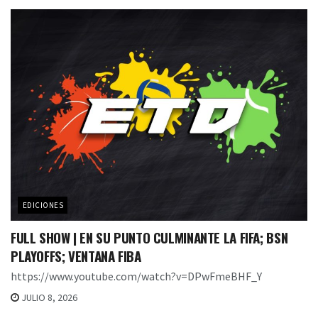
EDICIONES
FULL SHOW | EN SU PUNTO CULMINANTE LA FIFA; BSN
PLAYOFFS; VENTANA FIBA
https://www.youtube.com/watch?v=DPwFmeBHF_Y
JULIO 8, 2026