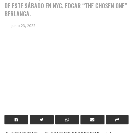
DE ESTE SÁBADO EN NYC, EDGAR “THE CHOSEN ONE”
BERLANGA.
junio 23, 2022