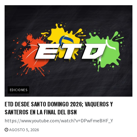
EDICIONES
ETD DESDE SANTO DOMINGO 2026; VAQUEROS Y
SANTEROS EN LA FINAL DEL BSN
https://www.youtube.com/watch?v=DPwFmeBHF_Y
AGOSTO 5, 2026