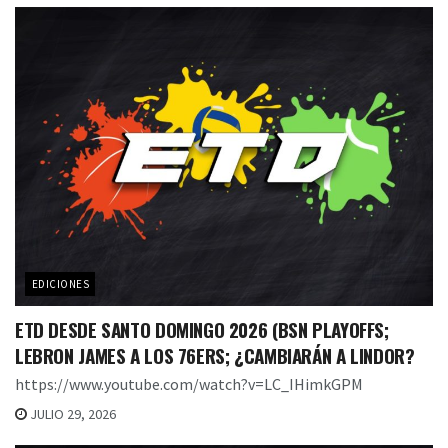
EDICIONES
ETD DESDE SANTO DOMINGO 2026 (BSN PLAYOFFS;
LEBRON JAMES A LOS 76ERS; ¿CAMBIARÁN A LINDOR?
https://www.youtube.com/watch?v=LC_IHimkGPM
JULIO 29, 2026