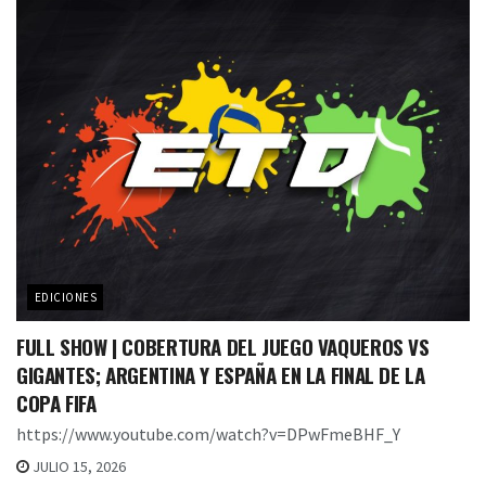
EDICIONES
FULL SHOW | COBERTURA DEL JUEGO VAQUEROS VS
GIGANTES; ARGENTINA Y ESPAÑA EN LA FINAL DE LA
COPA FIFA
https://www.youtube.com/watch?v=DPwFmeBHF_Y
JULIO 15, 2026