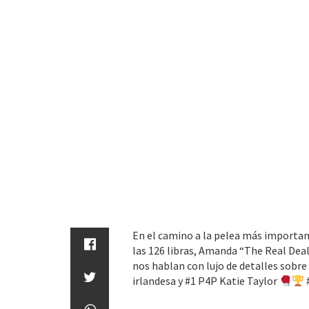
En el camino a la pelea más important
las 126 libras, Amanda “The Real De
nos hablan con lujo de detalles sobre 
irlandesa y #1 P4P Katie Taylor