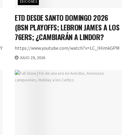
EDICIONES
ETD DESDE SANTO DOMINGO 2026
(BSN PLAYOFFS; LEBRON JAMES A LOS
76ERS; ¿CAMBIARÁN A LINDOR?
Y
https://www.youtube.com/watch?v=LC_IHimkGPM
JULIO 29, 2026