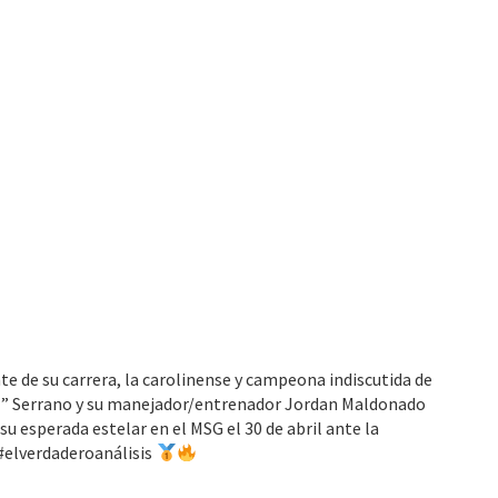
e de su carrera, la carolinense y campeona indiscutida de
al” Serrano y su manejador/entrenador Jordan Maldonado
su esperada estelar en el MSG el 30 de abril ante la
#elverdaderoanálisis