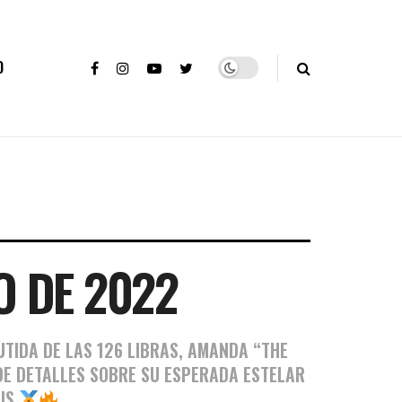
O
O DE 2022
UTIDA DE LAS 126 LIBRAS, AMANDA “THE
E DETALLES SOBRE SU ESPERADA ESTELAR
SIS