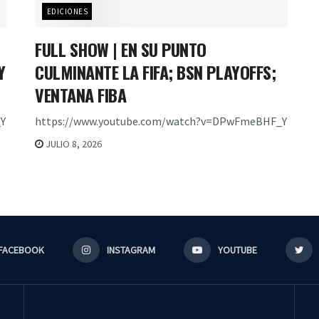
EDICIONES
FULL SHOW | EN SU PUNTO
Y
CULMINANTE LA FIFA; BSN PLAYOFFS;
VENTANA FIBA
Y
https://www.youtube.com/watch?v=DPwFmeBHF_Y
JULIO 8, 2026
FACEBOOK
INSTAGRAM
YOUTUBE