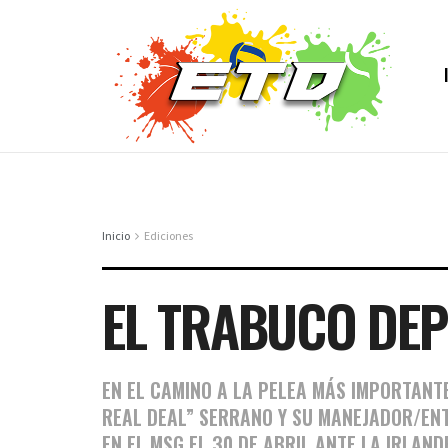
Inicio
Ediciones
EL TRABUCO DEP
EN EL CAMINO A LA PELEA MÁS IMPORTANT
REAL DEAL” SERRANO Y SU MANEJADOR/EN
EN EL MSG EL 30 DE ABRIL ANTE LA IRLAND