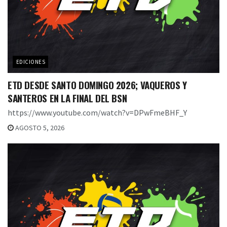
EDICIONES
ETD DESDE SANTO DOMINGO 2026; VAQUEROS Y
SANTEROS EN LA FINAL DEL BSN
https://www.youtube.com/watch?v=DPwFmeBHF_Y
AGOSTO 5, 2026