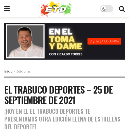
Inicio
Ediciones
EL TRABUCO DEPORTES – 25 DE
SEPTIEMBRE DE 2021
¡HOY EN EL EL TRABUCO DEPORTES TE
PRESENTAMOS OTRA EDICIÓN LLENA DE ESTRELLAS
DEL DEPORTE!