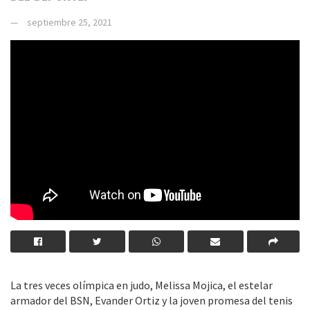
septiembre 25, 2021
La tres veces olímpica en judo, Melissa Mojica, el estelar
armador del BSN, Evander Ortiz y la joven promesa del tenis