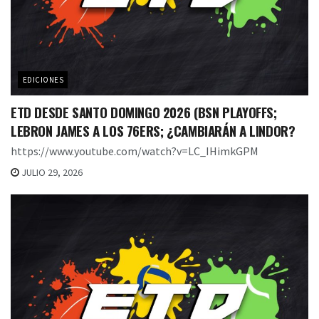
EDICIONES
ETD DESDE SANTO DOMINGO 2026 (BSN PLAYOFFS;
LEBRON JAMES A LOS 76ERS; ¿CAMBIARÁN A LINDOR?
https://www.youtube.com/watch?v=LC_IHimkGPM
JULIO 29, 2026