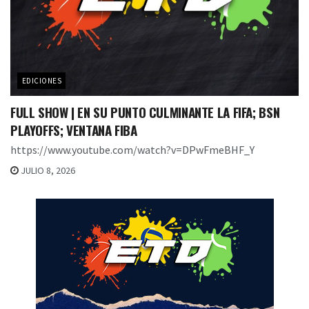
EDICIONES
FULL SHOW | EN SU PUNTO CULMINANTE LA FIFA; BSN
PLAYOFFS; VENTANA FIBA
https://www.youtube.com/watch?v=DPwFmeBHF_Y
JULIO 8, 2026