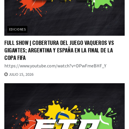
EDICIONES
FULL SHOW | COBERTURA DEL JUEGO VAQUEROS VS
GIGANTES; ARGENTINA Y ESPAÑA EN LA FINAL DE LA
COPA FIFA
https://www.youtube.com/watch?v=DPwFmeBHF_Y
JULIO 15, 2026