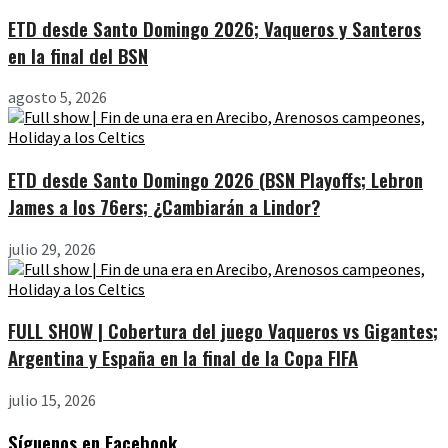
ETD desde Santo Domingo 2026; Vaqueros y Santeros
en la final del BSN
agosto 5, 2026
ETD desde Santo Domingo 2026 (BSN Playoffs; Lebron
James a los 76ers; ¿Cambiarán a Lindor?
julio 29, 2026
FULL SHOW | Cobertura del juego Vaqueros vs Gigantes;
Argentina y España en la final de la Copa FIFA
julio 15, 2026
Síguenos en Facebook