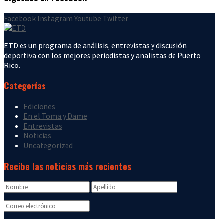
Facebook
Instagram
Youtube
Twitter
ETD es un programa de análisis, entrevistas y discusión
deportiva con los mejores periodistas y analistas de Puerto
Rico.
Categorías
Ediciones
En el Toma y Dame
Entrevistas
Noticias
Uncategorized
Recibe las noticias más recientes