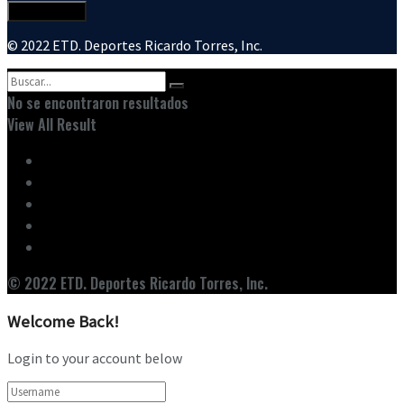
© 2022 ETD. Deportes Ricardo Torres, Inc.
No se encontraron resultados
View All Result
Inicio
Ediciones
Entrevistas
Noticias
Nuestro Equipo
© 2022 ETD. Deportes Ricardo Torres, Inc.
Welcome Back!
Login to your account below