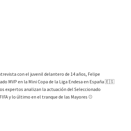
evista con el juvenil delantero de 14 años, Felipe
ado MVP en la Mini Copa de la Liga Endesa en España 🇪🇸
os expertos analizan la actuación del Seleccionado
IFA y lo último en el tranque de las Mayores ⚾️