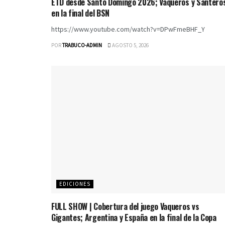
ETD desde Santo Domingo 2026; Vaqueros y Santero
en la final del BSN
https://www.youtube.com/watch?v=DPwFmeBHF_Y
POR
TRABUCO-ADMIN
AGOSTO 5, 2026
EDICIONES
FULL SHOW | Cobertura del juego Vaqueros vs
Gigantes; Argentina y España en la final de la Copa