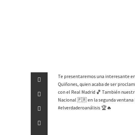
Te presentaremos una interesante entr
Quiñones, quien acaba de ser proclam
con el Real Madrid 🏀 También nuestr
Nacional 🇵🇷 en la segunda ventana F
#elverdaderoanálisis 🏆🔥