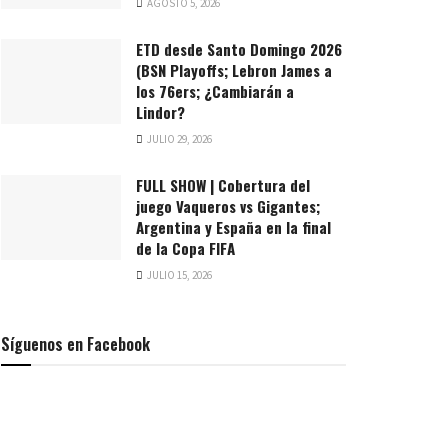
AGOSTO 5, 2026
ETD desde Santo Domingo 2026
(BSN Playoffs; Lebron James a
los 76ers; ¿Cambiarán a
Lindor?
JULIO 29, 2026
FULL SHOW | Cobertura del
juego Vaqueros vs Gigantes;
Argentina y España en la final
de la Copa FIFA
JULIO 15, 2026
Síguenos en Facebook