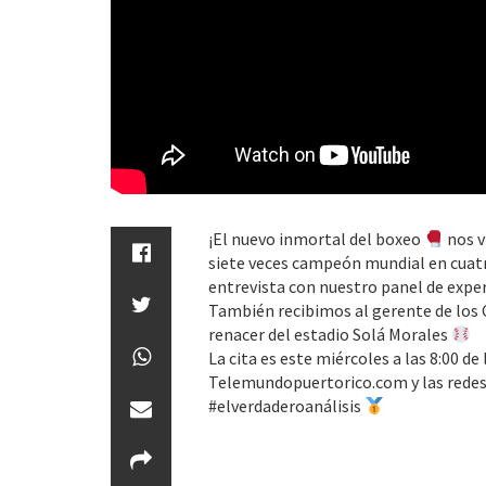
¡El nuevo inmortal del boxeo
nos v
siete veces campeón mundial en cuatr
entrevista con nuestro panel de exper
También recibimos al gerente de los C
renacer del estadio Solá Morales
La cita es este miércoles a las 8:00 
Telemundopuertorico.com y las redes 
#elverdaderoanálisis