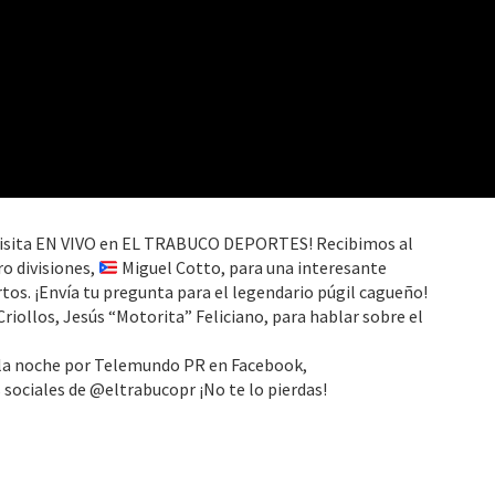
isita EN VIVO en EL TRABUCO DEPORTES! Recibimos al
o divisiones,
Miguel Cotto, para una interesante
tos. ¡Envía tu pregunta para el legendario púgil cagueño!
riollos, Jesús “Motorita” Feliciano, para hablar sobre el
de la noche por Telemundo PR en Facebook,
sociales de @eltrabucopr ¡No te lo pierdas!