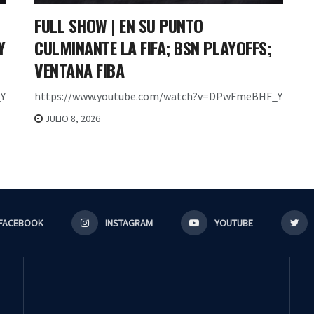
FULL SHOW | EN SU PUNTO
Y
CULMINANTE LA FIFA; BSN PLAYOFFS;
VENTANA FIBA
Y
https://www.youtube.com/watch?v=DPwFmeBHF_Y
JULIO 8, 2026
FACEBOOK
INSTAGRAM
YOUTUBE