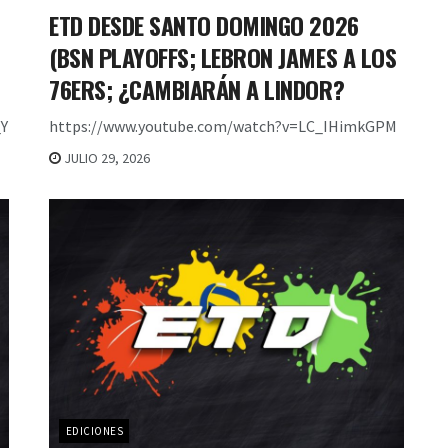
ETD DESDE SANTO DOMINGO 2026
(BSN PLAYOFFS; LEBRON JAMES A LOS
76ERS; ¿CAMBIARÁN A LINDOR?
Y
https://www.youtube.com/watch?v=LC_IHimkGPM
JULIO 29, 2026
EDICIONES