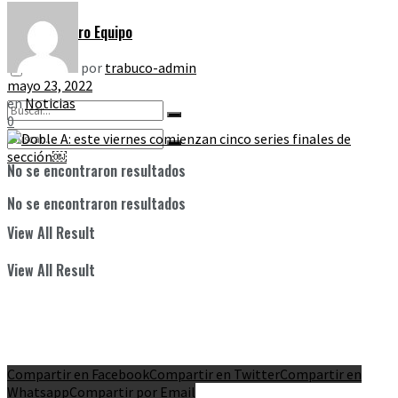
Nuestro Equipo
por
trabuco-admin
mayo 23, 2022
en
Noticias
0
No se encontraron resultados
No se encontraron resultados
View All Result
View All Result
Compartir en Facebook
Compartir en Twitter
Compartir en
Whatsapp
Compartir por Email