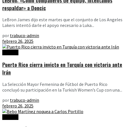
LeBron: «Como compañeros de equipo, intentamos
respaldar» a Doncic
LeBron James dijo este martes que el conjunto de Los Angeles
Lakers intentó darle el apoyo necesario a Luka...
por
trabuco-admin
febrero 26, 2025
Noticias
Puerto Rico cierra invicto en Turquía con victoria ante
Irán
La Selección Mayor Femenina de Fútbol de Puerto Rico
concluyó su participación en la Turkish Women’s Cup con una...
por
trabuco-admin
febrero 26, 2025
Noticias