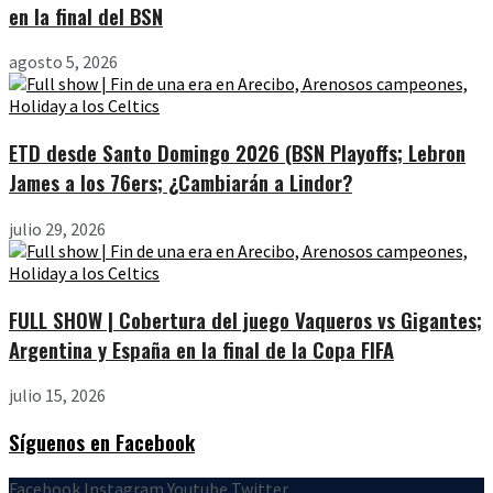
en la final del BSN
agosto 5, 2026
ETD desde Santo Domingo 2026 (BSN Playoffs; Lebron
James a los 76ers; ¿Cambiarán a Lindor?
julio 29, 2026
FULL SHOW | Cobertura del juego Vaqueros vs Gigantes;
Argentina y España en la final de la Copa FIFA
julio 15, 2026
Síguenos en Facebook
Facebook
Instagram
Youtube
Twitter