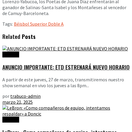
Lorenzo-Yabucoa, los Poetas de Juana Díaz enfrentarán al
ganador de Salinas-Santa Isabel y los Montañeses al vencedor
de Camuy-Barceloneta.
Tags:
Béisbol Superior Doble A
Related
Posts
Noticias
ANUNCIO IMPORTANTE: ETD ESTRENARÁ NUEVO HORARIO
A partir de este jueves, 27 de marzo, transmitiremos nuestro
show semanal en vivo los jueves a las 8pm...
por
trabuco-admin
marzo 21, 2025
Noticias