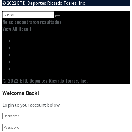
© 2022 ETD. Deportes Ricardo Torres, Inc.
No se encontraron resultados
View All Result
Inicio
Ediciones
Entrevistas
Noticias
Nuestro Equipo
© 2022 ETD. Deportes Ricardo Torres, Inc.
Welcome Back!
Login to your account below