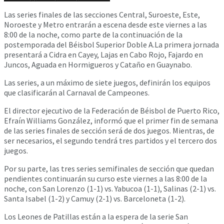
Las series finales de las secciones Central, Suroeste, Este,
Noroeste y Metro entrarán a escena desde este viernes a las
8:00 de la noche, como parte de la continuación de la
postemporada del Béisbol Superior Doble A.La primera jornada
presentará a Cidra en Cayey, Lajas en Cabo Rojo, Fajardo en
Juncos, Aguada en Hormigueros y Cataño en Guaynabo.
Las series, a un máximo de siete juegos, definirán los equipos
que clasificarán al Carnaval de Campeones.
El director ejecutivo de la Federación de Béisbol de Puerto Rico,
Efraín Williams González, informó que el primer fin de semana
de las series finales de sección será de dos juegos. Mientras, de
ser necesarios, el segundo tendrá tres partidos y el tercero dos
juegos.
Por su parte, las tres series semifinales de sección que quedan
pendientes continuarán su curso este viernes a las 8:00 de la
noche, con San Lorenzo (1-1) vs. Yabucoa (1-1), Salinas (2-1) vs.
Santa Isabel (1-2) y Camuy (2-1) vs. Barceloneta (1-2).
Los Leones de Patillas están a la espera de la serie San