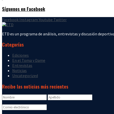
Síguenos en Facebook
Facebook
Instagram
Youtube
Twitter
ETD es un programa de análisis, entrevistas y discusión deportiva
Categorías
Ediciones
En el Toma y Dame
Entrevistas
Noticias
Uncategorized
Recibe las noticias más recientes