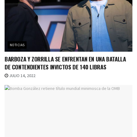
NOTICIAS
BARBOZA Y ZORRILLA SE ENFRENTAN EN UNA BATALLA
DE CONTENDIENTES INVICTOS DE 140 LIBRAS
JULIO 14, 2022