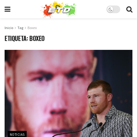
Inicio
Tag
Boxeo
ETIQUETA:
BOXEO
NOTICIAS